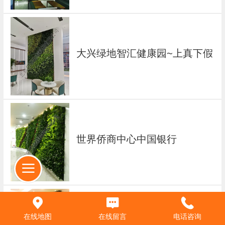
大兴绿地智汇健康园~上真下假
世界侨商中心中国银行
通州合景中心
在线地图
在线留言
电话咨询